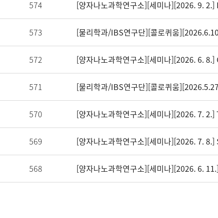
574
573
[물리학과/IBS연구단][콜로퀴움][2026.6.
572
[양자나노과학연구소][세미나][2026. 6. 8.] Cr
571
[물리학과/IBS연구단][콜로퀴움][2026.5.
570
569
568