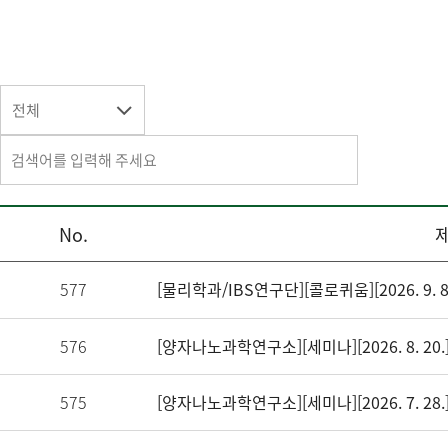
전체
No.
577
576
575